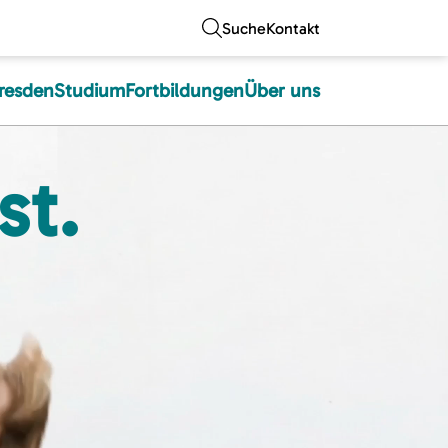
Suche
Kontakt
resden
Studium
Fortbildungen
Über uns
st.