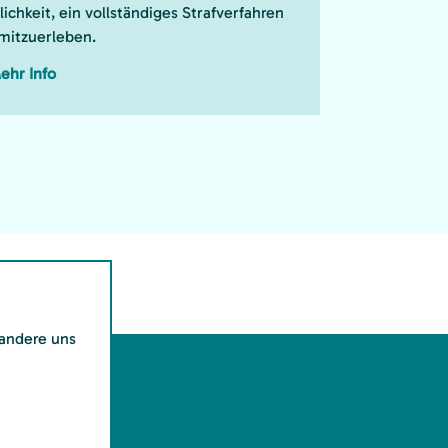
ichkeit, ein vollständiges Strafverfahren
 mitzuerleben.
ehr Info
 andere uns