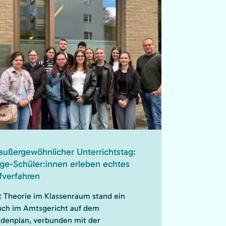
 außergewöhnlicher Unterrichtstag:
ege-Schüler:innen erleben echtes
fverfahren
t Theorie im Klassenraum stand ein
ch im Amtsgericht auf dem
denplan, verbunden mit der