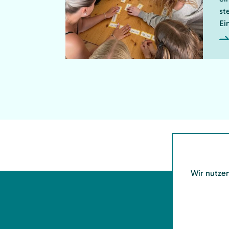
st
Ei
Wir nutzen