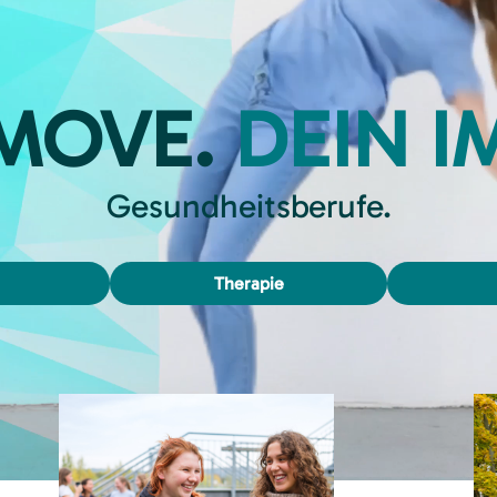
 MOVE.
DEIN I
Gesundheitsberufe.
Therapie