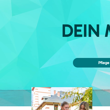
DEIN
Pflege